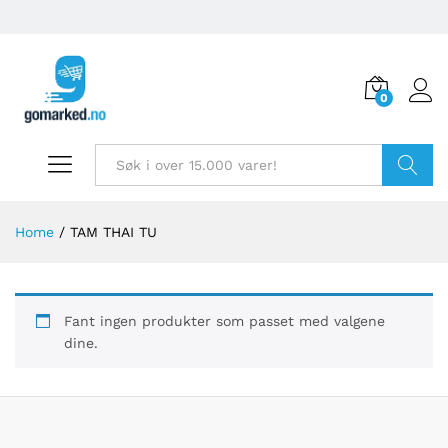
0
Søk
Home
/
TAM THAI TU
Fant ingen produkter som passet med valgene
dine.