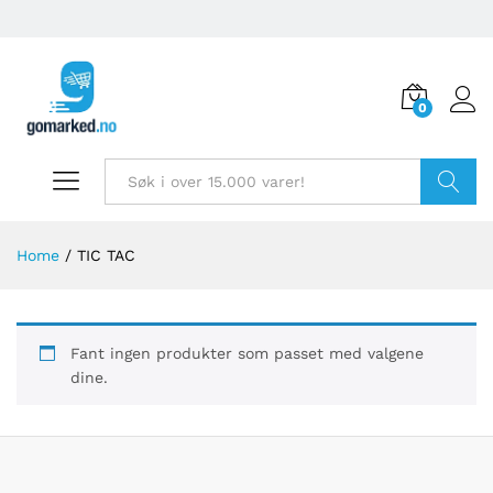
0
Søk
Home
/
TIC TAC
Fant ingen produkter som passet med valgene
dine.