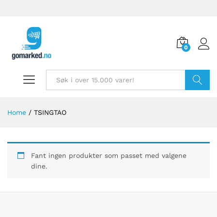
0
Søk
Home
/
TSINGTAO
Fant ingen produkter som passet med valgene
dine.