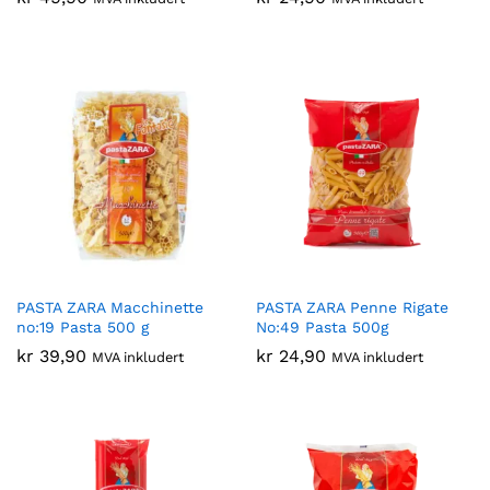
PASTA ZARA Macchinette
PASTA ZARA Penne Rigate
no:19 Pasta 500 g
No:49 Pasta 500g
kr
39,90
kr
24,90
MVA inkludert
MVA inkludert