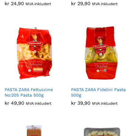
kr
24,90
kr
29,90
MVA inkludert
MVA inkludert
PASTA ZARA Fettuccine
PASTA ZARA Fidelini Pasta
No:205 Pasta 500g
500g
kr
49,90
kr
39,90
MVA inkludert
MVA inkludert