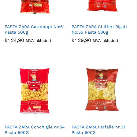
PASTA ZARA Cavatappi No:61
PASTA ZARA Chifferi Rigati
Pasta 500g
No:55 Pasta 500g
kr
24,90
kr
29,90
MVA inkludert
MVA inkludert
PASTA ZARA Conchiglie nr.54
PASTA ZARA Farfalle nr.31
Pasta 500G
Pasta 500G