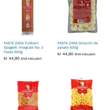
PASTA ZARA Fullkorn
PASTA ZARA Gnocchi de
Spagetti Integrale No: 3
patate 500g
Pasta 500g
kr
44,90
MVA inkludert
kr
44,90
MVA inkludert