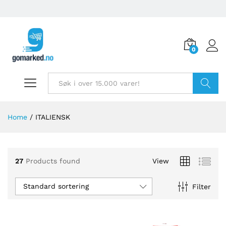
0
Søk
Home
/
ITALIENSK
27
Products found
View
Standard sortering
Filter