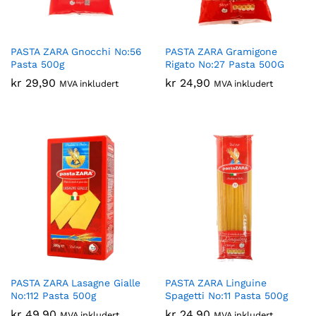
PASTA ZARA Gnocchi No:56
PASTA ZARA Gramigone
Pasta 500g
Rigato No:27 Pasta 500G
kr
29,90
kr
24,90
MVA inkludert
MVA inkludert
PASTA ZARA Lasagne Gialle
PASTA ZARA Linguine
No:112 Pasta 500g
Spagetti No:11 Pasta 500g
kr
49,90
kr
24,90
MVA inkludert
MVA inkludert