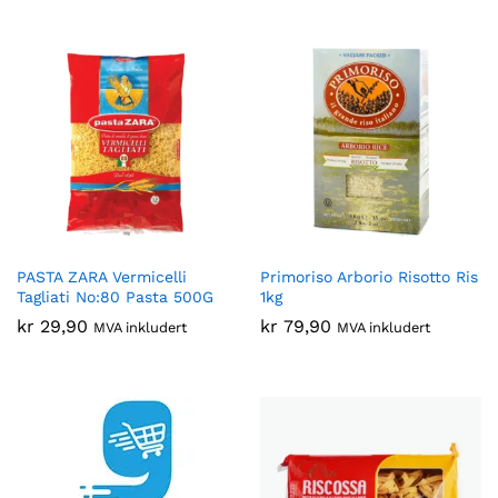
PASTA ZARA Vermicelli
Primoriso Arborio Risotto Ris
Tagliati No:80 Pasta 500G
1kg
kr
29,90
kr
79,90
MVA inkludert
MVA inkludert