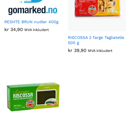
RESHTE BRUN nudler 400g
kr
34,90
MVA inkludert
RISCOSSA 2 farge Tagliatelle
500 g
kr
39,90
MVA inkludert