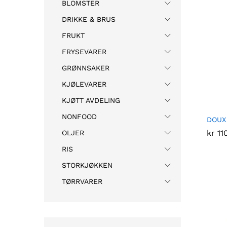
BLOMSTER
DRIKKE & BRUS
FRUKT
FRYSEVARER
GRØNNSAKER
KJØLEVARER
KJØTT AVDELING
NONFOOD
DOUX 
kr
kr
11
11
OLJER
RIS
STORKJØKKEN
TØRRVARER