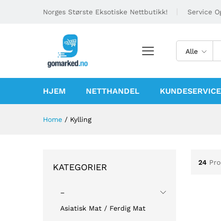
Norges Største Eksotiske Nettbutikk!
Service Og
Alle
HJEM
NETTHANDEL
KUNDESERVICE
Home
/
Kylling
24
Pro
KATEGORIER
–
Asiatisk Mat / Ferdig Mat