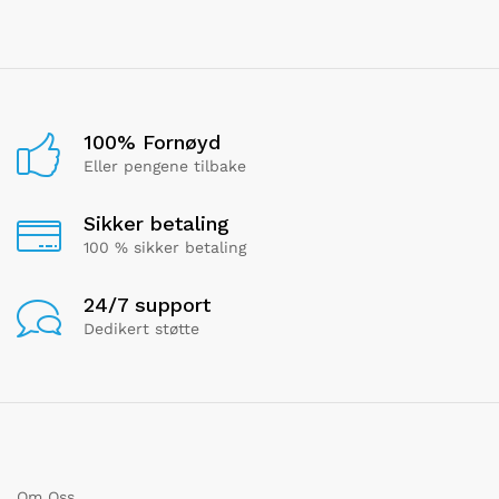
100% Fornøyd
Eller pengene tilbake
Sikker betaling
100 % sikker betaling
24/7 support
Dedikert støtte
Om Oss