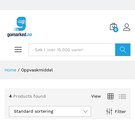
0
Søk
Home
/
Oppvaskmiddel
4
Products found
View
Standard sortering
Filter